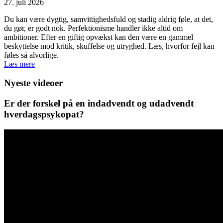
27. juli 2026
Du kan være dygtig, samvittighedsfuld og stadig aldrig føle, at det,
du gør, er godt nok. Perfektionisme handler ikke altid om
ambitioner. Efter en giftig opvækst kan den være en gammel
beskyttelse mod kritik, skuffelse og utryghed. Læs, hvorfor fejl kan
føles så alvorlige.
Læs mere
Nyeste videoer
Er der forskel på en indadvendt og udadvendt
hverdagspsykopat?