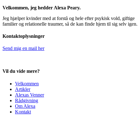
Velkommen, jeg hedder Alexa Peary.
Jeg hjælper kvinder med at forstå og hele efter psykisk vold, giftige
familier og relationelle traumer, så de kan finde hjem til sig selv igen.
Kontaktoplysninger
Send mig en mail her
Vil du vide mere?
Velkommen
Artikler
Alexas Venner
Rådgivning
Om Alexa
Kontakt