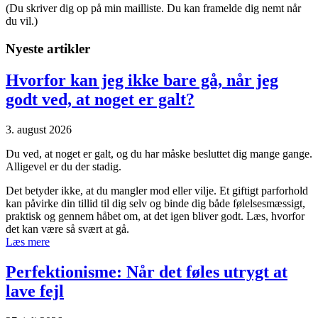
(Du skriver dig op på min mailliste. Du kan framelde dig nemt når
du vil.)
Nyeste artikler
Hvorfor kan jeg ikke bare gå, når jeg
godt ved, at noget er galt?
3. august 2026
Du ved, at noget er galt, og du har måske besluttet dig mange gange.
Alligevel er du der stadig.
Det betyder ikke, at du mangler mod eller vilje. Et giftigt parforhold
kan påvirke din tillid til dig selv og binde dig både følelsesmæssigt,
praktisk og gennem håbet om, at det igen bliver godt. Læs, hvorfor
det kan være så svært at gå.
Læs mere
Perfektionisme: Når det føles utrygt at
lave fejl