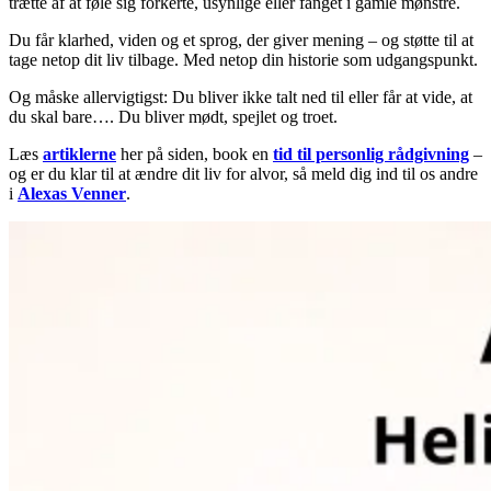
trætte af at føle sig forkerte, usynlige eller fanget i gamle mønstre.
Du får klarhed, viden og et sprog, der giver mening – og støtte til at
tage netop dit liv tilbage. Med netop din historie som udgangspunkt.
Og måske allervigtigst: Du bliver ikke talt ned til eller får at vide, at
du skal bare…. Du bliver mødt, spejlet og troet.
Læs
artiklerne
her på siden, book en
tid til personlig rådgivning
–
og er du klar til at ændre dit liv for alvor, så meld dig ind til os andre
i
Alexas Venner
.