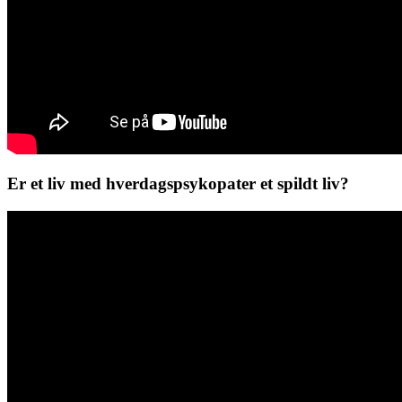
Er et liv med hverdagspsykopater et spildt liv?