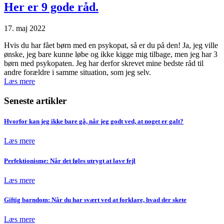
Her er 9 gode råd.
17. maj 2022
Hvis du har fået børn med en psykopat, så er du på den! Ja, jeg ville
ønske, jeg bare kunne løbe og ikke kigge mig tilbage, men jeg har 3
børn med psykopaten. Jeg har derfor skrevet mine bedste råd til
andre forældre i samme situation, som jeg selv.
Læs mere
Seneste artikler
Hvorfor kan jeg ikke bare gå, når jeg godt ved, at noget er galt?
Læs mere
Perfektionisme: Når det føles utrygt at lave fejl
Læs mere
Giftig barndom: Når du har svært ved at forklare, hvad der skete
Læs mere